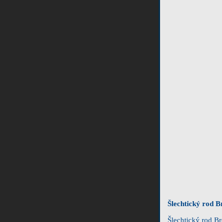
Šlechtický rod B
Šlechtický rod B