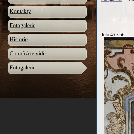
Kontakty
Fotogalerie
foto
45
z 56
Historie
Co můžete vidět
Fotogalerie