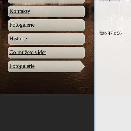
Kontakty
Fotogalerie
foto
47
z 56
Historie
Co můžete vidět
Fotogalerie