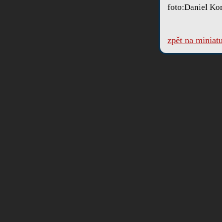
foto:Daniel Ko
zpět na miniat