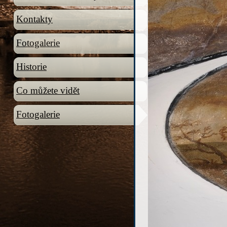
Kontakty
Fotogalerie
Historie
Co můžete vidět
Fotogalerie