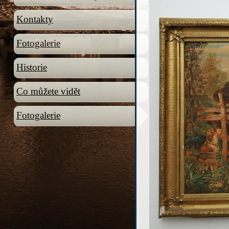
Kontakty
Fotogalerie
Historie
Co můžete vidět
Fotogalerie