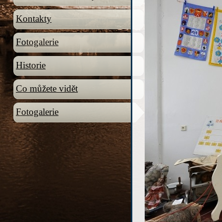
Kontakty
Fotogalerie
Historie
Co můžete vidět
Fotogalerie