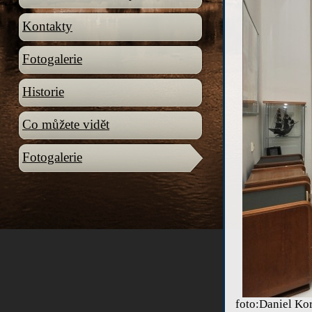
Kontakty
Fotogalerie
Historie
Co můžete vidět
Fotogalerie
foto:Daniel Ko