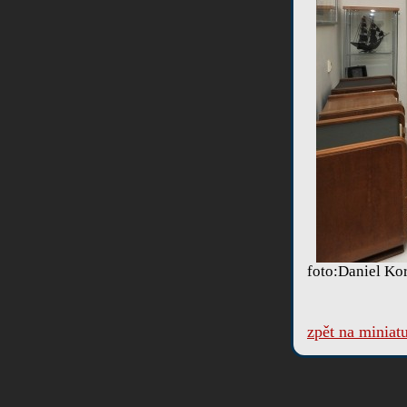
foto:Daniel Ko
zpět na miniat